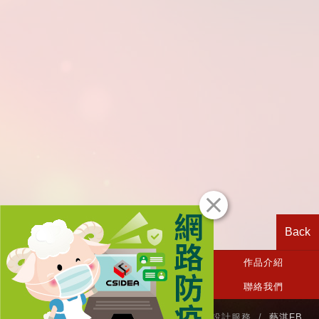
Back
CSIDEA首頁
關於我們
作品介紹
相關消息
設計服務
聯絡我們
TEL / (03)3636-882 商標設計‧網站設計‧品牌設計服務 /
藝淇FB