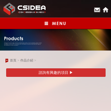
首頁
>
作品介紹
>
諮詢有興趣的項目 ▶