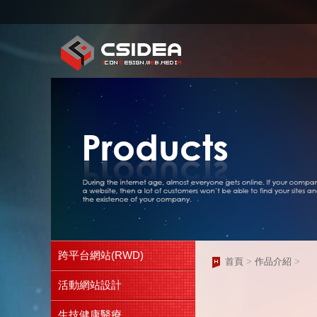
跨平台網站(RWD)
首頁
>
作品介紹
>
活動網站設計
生技健康醫療