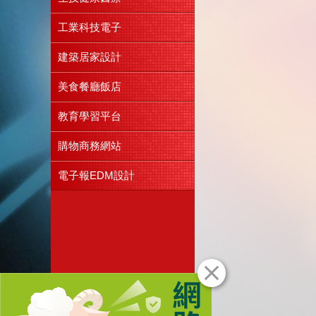
工業科技電子
建築居家設計
美食餐廳飯店
教育學習平台
購物商務網站
電子報EDM設計