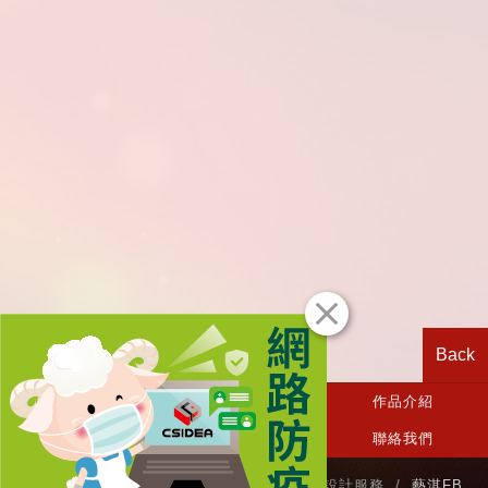
Back
CSIDEA首頁
關於我們
作品介紹
相關消息
設計服務
聯絡我們
TEL / (03)3636-882 商標設計‧網站設計‧品牌設計服務 /
藝淇FB