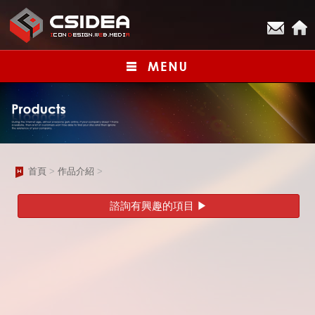
首頁
>
作品介紹
>
諮詢有興趣的項目 ▶