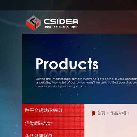
跨平台網站(RWD)
首頁
>
作品介紹
>
活動網站設計
生技健康醫療