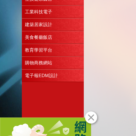
工業科技電子
建築居家設計
美食餐廳飯店
教育學習平台
購物商務網站
電子報EDM設計