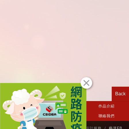
Back
CSIDEA首頁
關於我們
作品介紹
相關消息
設計服務
聯絡我們
TEL / (03)3636-882 商標設計‧網站設計‧品牌設計服務 /
藝淇FB