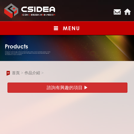
首頁
>
作品介紹
>
諮詢有興趣的項目 ▶