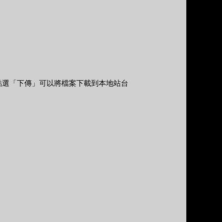
點選「下傳」可以將檔案下載到本地站台