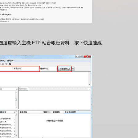
，在紅色圈選處輸入主機 FTP 站台帳密資料，按下快速連線