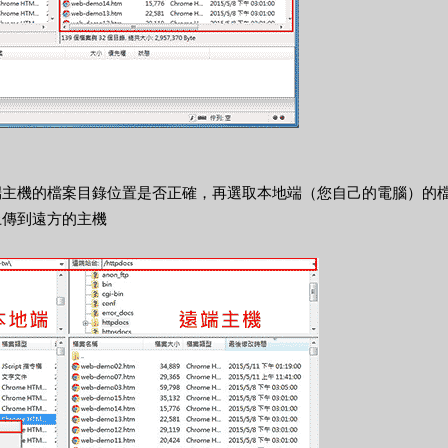
端主機的檔案目錄位置是否正確，再選取本地端（您自己的電腦）的
上傳到遠方的主機