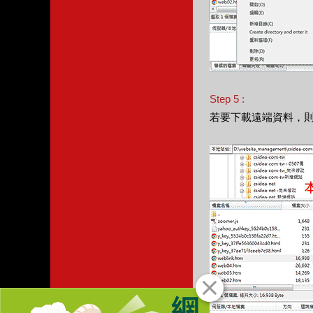
Step 5 :
若要下載遠端資料，