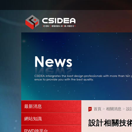
最新消息
首頁
>
相關消息
>
設
網站知識
設計相關技
RWD跨平台