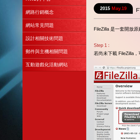
2015
May.19
F
網路行銷概念
網站常見問題
FileZilla 是
設計相關技術問題
Step 1 :
郵件與主機相關問題
若尚未下載 FileZill
互動遊戲化活動網站