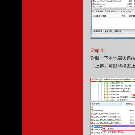
Step 4 :
對照一下本地端與遠
「上傳」可以將檔案