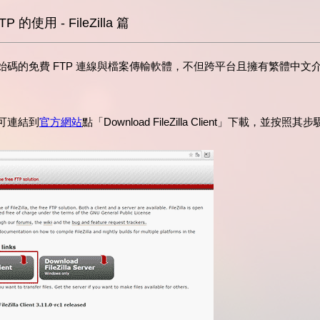
TP 的使用 - FileZilla 篇
一套開放原始碼的免費 FTP 連線與檔案傳輸軟體，不但跨平台且擁有繁體中
a，可連結到
官方網站
點「Download FileZilla Client」下載，並按