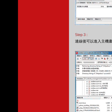
Step 3 :
連線後可以進入主機畫