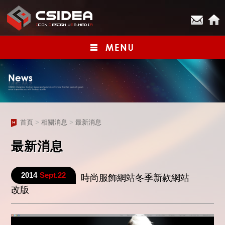
首頁
>
相關消息
>
最新消息
最新消息
2014
Sept.22
時尚服飾網站冬季新款網站
改版